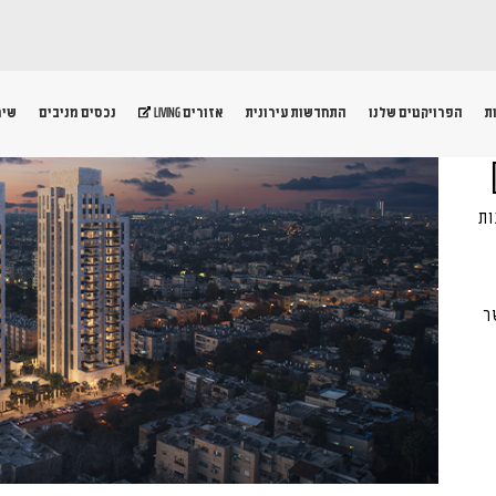
ת
הפרויקטים שלנו
התחדשות עירונית
נכסים מניבים
שיר
אזורים LIVING
ות
ר