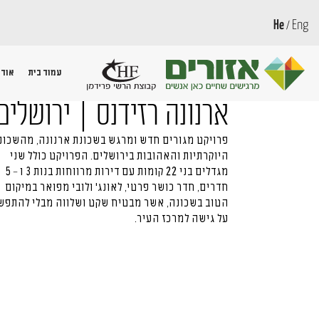
He
Eng
/
עמוד בית
אודו
ארנונה רזידנס | ירושלים
פרויקט מגורים חדש ומרגש בשכונת ארנונה, מהשכונ
היוקרתיות והאהובות בירושלים. הפרויקט כולל שני
מגדלים בני 22 קומות עם דירות מרווחות בנות 3 ו – 5
חדרים, חדר כושר פרטי, לאונג׳ ולובי מפואר במיקום
הטוב בשכונה, אשר מבטיח שקט ושלווה מבלי להתפש
על גישה למרכז העיר.