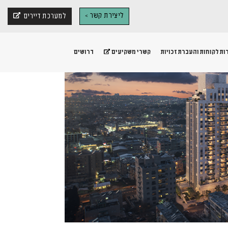
ליצירת קשר >
בלחיצה 
למערכת דיירים
ות לקוחות והעברת זכויות
דרושים
קשרי משקיעים